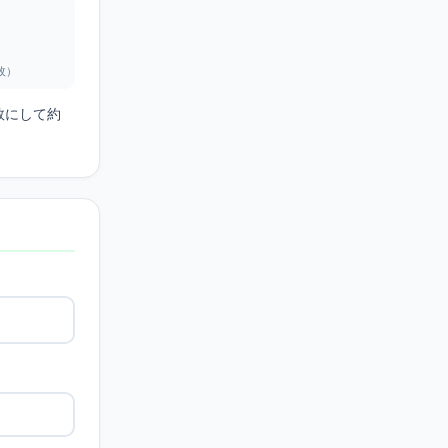
枚）
数にして約