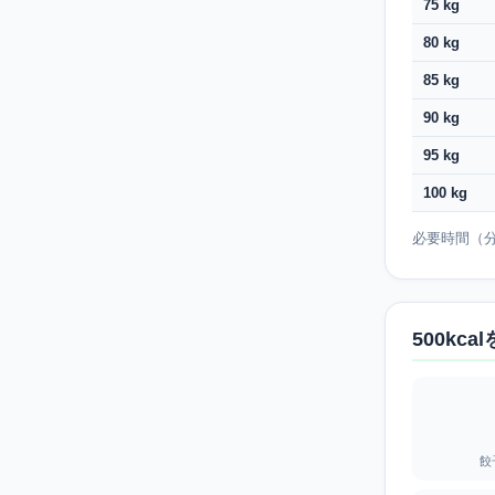
75 kg
80 kg
85 kg
90 kg
95 kg
100 kg
必要時間（分）
500kc
餃