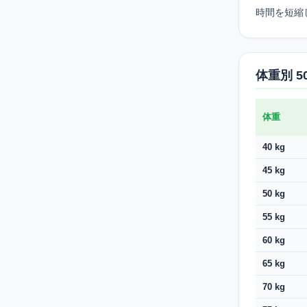
時間を短縮
体重別 5
体重
40 kg
45 kg
50 kg
55 kg
60 kg
65 kg
70 kg