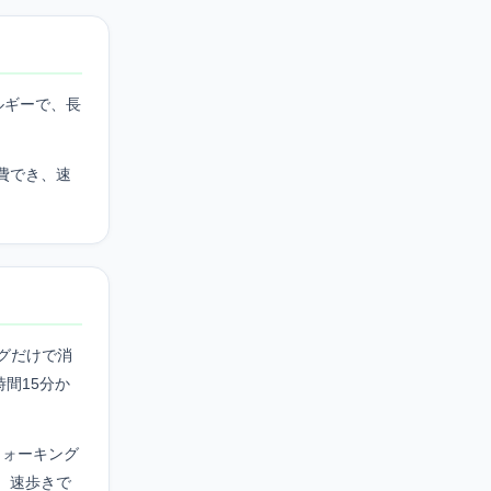
ルギーで、長
費でき、速
ングだけで消
間15分か
ウォーキング
、速歩きで