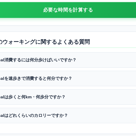
必要な時間を計算する
calのウォーキングに関するよくある質問
kcal消費するには何分歩けばいいですか？
kcalを速歩きで消費すると何分ですか？
kcalは歩くと何km・何歩分ですか？
kcalはどれくらいのカロリーですか？