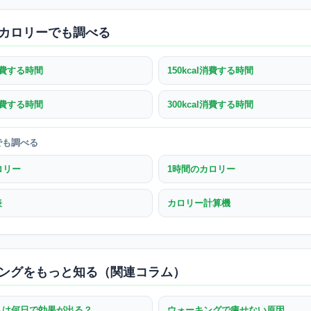
カロリーでも調べる
l消費する時間
150kcal消費する時間
l消費する時間
300kcal消費する時間
でも調べる
ロリー
1時間のカロリー
表
カロリー計算機
ングをもっと知る（関連コラム）
トは何日で効果が出る？
ウォーキングで痩せない原因