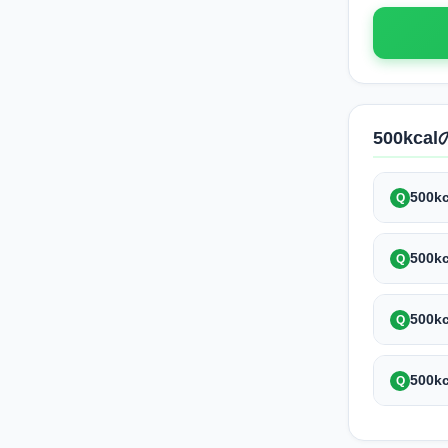
500k
500
Q
500
Q
500
Q
500
Q