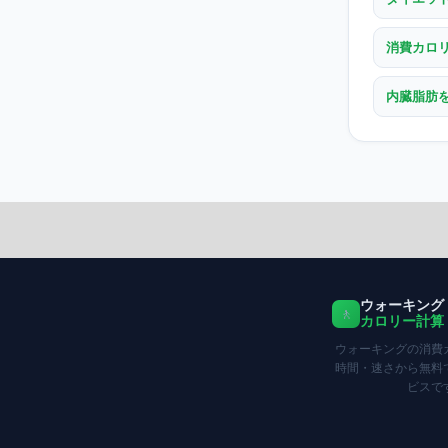
消費カロ
内臓脂肪
ウォーキング
🚶
カロリー計算
ウォーキングの消費
時間・速さから無料
ビスで