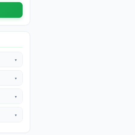
▼
▼
▼
▼