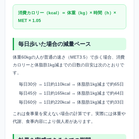
消費カロリー（kcal）＝ 体重（kg）× 時間（h）×
MET × 1.05
毎日歩いた場合の減量ペース
体重60kgの人が普通の速さ（MET3.5）で歩く場合、消費
カロリーと体脂肪1kg減までの日数の目安は次のとおりで
す。
毎日30分 → 1日約110kcal → 体脂肪1kg減まで約65日
毎日45分 → 1日約165kcal → 体脂肪1kg減まで約44日
毎日60分 → 1日約220kcal → 体脂肪1kg減まで約33日
これは食事量を変えない場合の計算です。実際には体重や
代謝、食事内容により個人差があります。