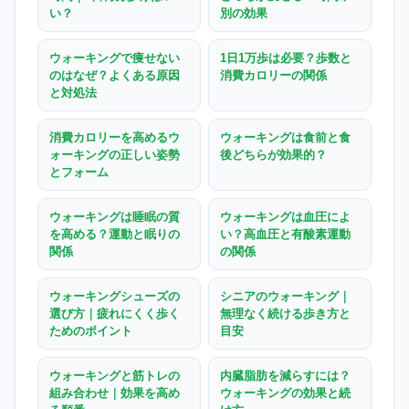
い？
別の効果
ウォーキングで痩せない
1日1万歩は必要？歩数と
のはなぜ？よくある原因
消費カロリーの関係
と対処法
消費カロリーを高めるウ
ウォーキングは食前と食
ォーキングの正しい姿勢
後どちらが効果的？
とフォーム
ウォーキングは睡眠の質
ウォーキングは血圧によ
を高める？運動と眠りの
い？高血圧と有酸素運動
関係
の関係
ウォーキングシューズの
シニアのウォーキング｜
選び方｜疲れにくく歩く
無理なく続ける歩き方と
ためのポイント
目安
ウォーキングと筋トレの
内臓脂肪を減らすには？
組み合わせ｜効果を高め
ウォーキングの効果と続