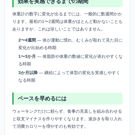
効果を実感できるまでの期間
体重計の数字に変化が出るまでには、一般的に数週間かか
ります。最初の1〜2週間は体重がほとんど動かないことも
ありますが、これは珍しいことではありません。
2〜4週間
— 体が運動に慣れ、むくみが取れて見た目に
変化が出始める時期
1〜3か月
— 体脂肪や体重の数値に変化が表れやすくな
る時期
3か月以降
— 継続によって体型の変化を実感しやすく
なる時期
ペースを早めるには
ウォーキングだけに頼らず、食事の見直しを組み合わせる
と収支マイナスを作りやすくなります。速歩きを取り入れ
て消費カロリーを増やすのも有効です。