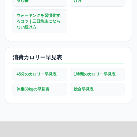
る順番
け方
ウォーキングを習慣化す
るコツ｜三日坊主になら
ない続け方
消費カロリー早見表
45分のカロリー早見表
1時間のカロリー早見表
体重60kgの早見表
総合早見表