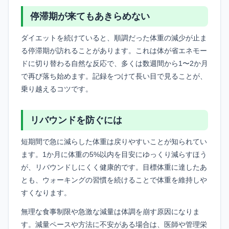
停滞期が来てもあきらめない
ダイエットを続けていると、順調だった体重の減少が止ま
る停滞期が訪れることがあります。これは体が省エネモー
ドに切り替わる自然な反応で、多くは数週間から1〜2か月
で再び落ち始めます。記録をつけて長い目で見ることが、
乗り越えるコツです。
リバウンドを防ぐには
短期間で急に減らした体重は戻りやすいことが知られてい
ます。1か月に体重の5%以内を目安にゆっくり減らすほう
が、リバウンドしにくく健康的です。目標体重に達したあ
とも、ウォーキングの習慣を続けることで体重を維持しや
すくなります。
無理な食事制限や急激な減量は体調を崩す原因になりま
す。減量ペースや方法に不安がある場合は、医師や管理栄