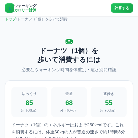
ウォーキング
🚶
計算する
カロリー計算
トップ
›
ドーナツ（1個）を歩いて消費
🍩
ドーナツ（1個）を
歩いて消費するには
必要なウォーキング時間を体重別・速さ別に確認
ゆっくり
普通
速歩き
85
68
55
分（60kg）
分（60kg）
分（60kg）
ドーナツ（1個）のエネルギーはおよそ250kcalです。これ
を消費するには、体重60kgの人が普通の速さで約1時間8分