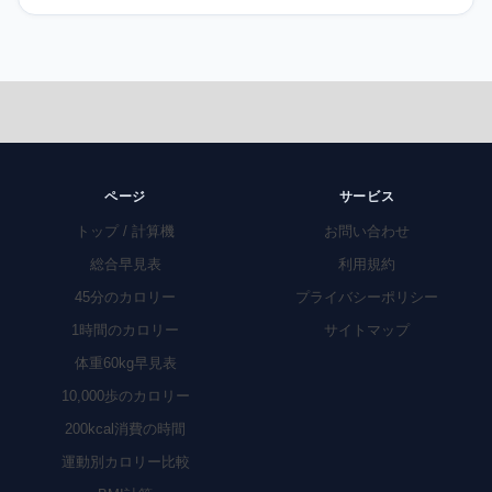
ページ
サービス
トップ / 計算機
お問い合わせ
総合早見表
利用規約
45分のカロリー
プライバシーポリシー
1時間のカロリー
サイトマップ
体重60kg早見表
10,000歩のカロリー
200kcal消費の時間
運動別カロリー比較