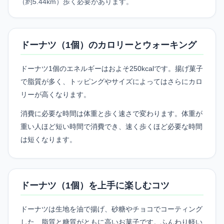
（約5.44km）歩く必要があります。
ドーナツ（1個）のカロリーとウォーキング
ドーナツ1個のエネルギーはおよそ250kcalです。揚げ菓子
で脂質が多く、トッピングやサイズによってはさらにカロ
リーが高くなります。
消費に必要な時間は体重と歩く速さで変わります。体重が
重い人ほど短い時間で消費でき、速く歩くほど必要な時間
は短くなります。
ドーナツ（1個）を上手に楽しむコツ
ドーナツは生地を油で揚げ、砂糖やチョコでコーティング
した、脂質と糖質がともに高いお菓子です。ふんわり軽い