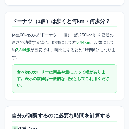
ドーナツ（1個）は歩くと何km・何歩分？
体重60kgの人がドーナツ（1個）（約250kcal）を普通の
速さで消費する場合、距離にして約
5.44km
、歩数にして
約
7,344歩
が目安です。時間にすると約1時間8分になりま
す。
食べ物のカロリーは商品や量によって幅がありま
す。表示の数値は一般的な目安としてご利用くださ
い。
自分が消費するのに必要な時間を計算する
体重（kg）
⚖️