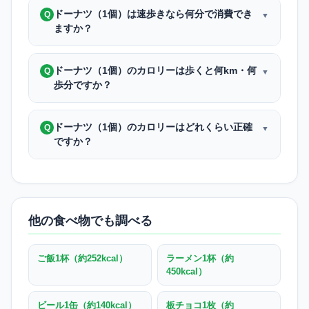
ドーナツ（1個）は速歩きなら何分で消費でき
Q
▼
ますか？
ドーナツ（1個）のカロリーは歩くと何km・何
Q
▼
歩分ですか？
ドーナツ（1個）のカロリーはどれくらい正確
Q
▼
ですか？
他の食べ物でも調べる
ご飯1杯（約252kcal）
ラーメン1杯（約
450kcal）
ビール1缶（約140kcal）
板チョコ1枚（約