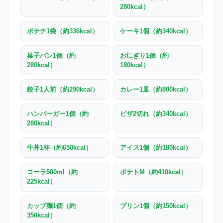
280kcal）
ポテチ1袋（約336kcal）
ケーキ1個（約340kcal）
菓子パン1個（約
おにぎり1個（約
280kcal）
180kcal）
餃子1人前（約290kcal）
カレー1皿（約800kcal）
ハンバーガー1個（約
ピザ2切れ（約340kcal）
280kcal）
牛丼1杯（約650kcal）
アイス1個（約180kcal）
コーラ500ml（約
ポテトM（約410kcal）
225kcal）
カップ麺1個（約
プリン1個（約150kcal）
350kcal）